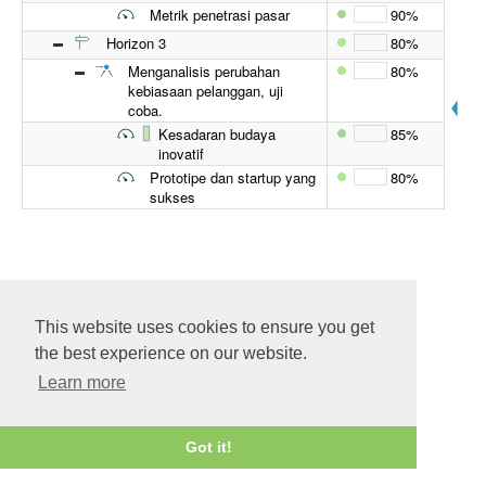
Metrik penetrasi pasar
90%
Horizon 3
80%
Menganalisis perubahan
80%
kebiasaan pelanggan, uji
coba.
Kesadaran budaya
85%
inovatif
Prototipe dan startup yang
80%
sukses
This website uses cookies to ensure you get
the best experience on our website.
Learn more
Got it!